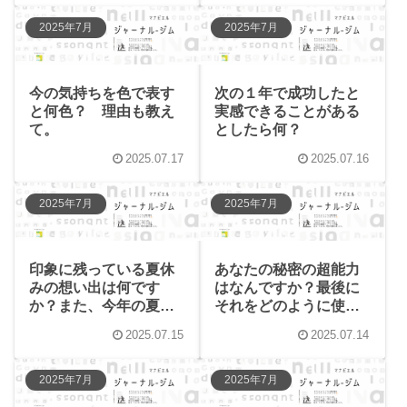
2025年7月
2025年7月
今の気持ちを色で表す
次の１年で成功したと
と何色？ 理由も教え
実感できることがある
て。
としたら何？
2025.07.17
2025.07.16
2025年7月
2025年7月
印象に残っている夏休
あなたの秘密の超能力
みの想い出は何です
はなんですか？最後に
か？また、今年の夏は
それをどのように使い
どんな想い出をつくり
ましたか？
2025.07.15
2025.07.14
たいですか？
2025年7月
2025年7月