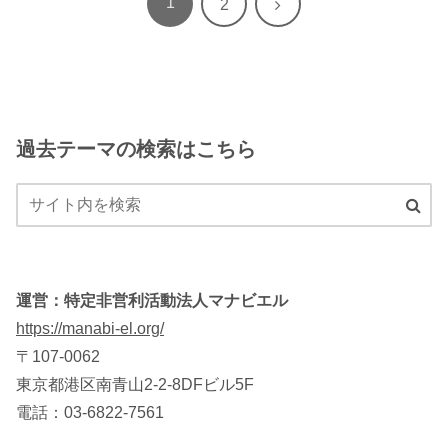
1
次
2
へ
過去テーマの検索はこちら
運営：特定非営利活動法人マナビエル
https://manabi-el.org/
〒107-0062
東京都港区南青山2-2-8DFビル5F
電話：03-6822-7561