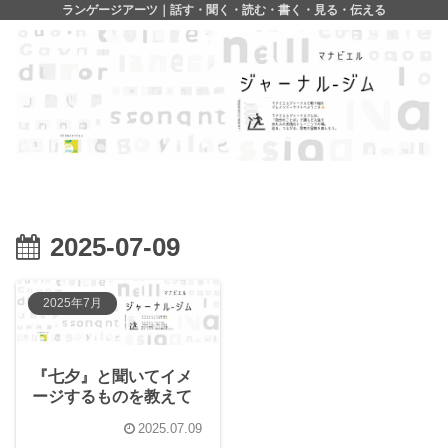
ランゲージアーツ｜話す・聞く・読む・書く・見る・伝える
2025-07-09
2025年7月
『七夕』と聞いてイメ
ージするものを教えて
2025.07.09