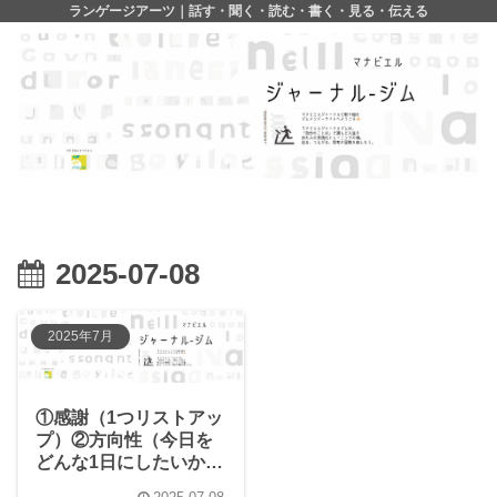
ランゲージアーツ｜話す・聞く・読む・書く・見る・伝える
2025-07-08
2025年7月
①感謝（1つリストアッ
プ）②方向性（今日を
どんな1日にしたいか）
③優先順位（今日した