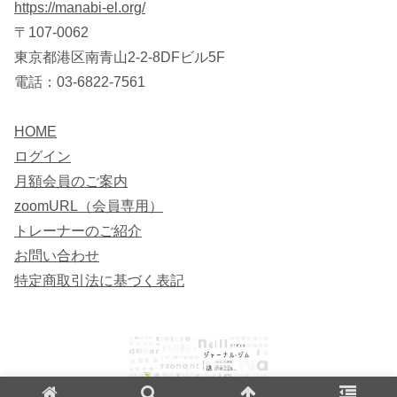
https://manabi-el.org/
〒107-0062
東京都港区南青山2-2-8DFビル5F
電話：03-6822-7561
HOME
ログイン
月額会員のご案内
zoomURL（会員専用）
トレーナーのご紹介
お問い合わせ
特定商取引法に基づく表記