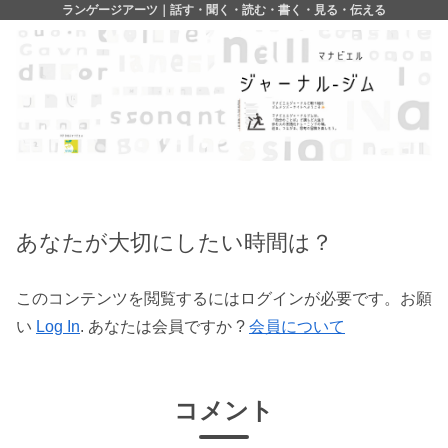
ランゲージアーツ｜話す・聞く・読む・書く・見る・伝える
あなたが大切にしたい時間は？
このコンテンツを閲覧するにはログインが必要です。お願
い
Log In
. あなたは会員ですか ?
会員について
コメント