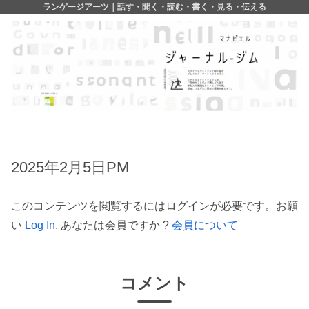
ランゲージアーツ｜話す・聞く・読む・書く・見る・伝える
2025年2月5日PM
このコンテンツを閲覧するにはログインが必要です。お願
い
Log In
. あなたは会員ですか ?
会員について
コメント