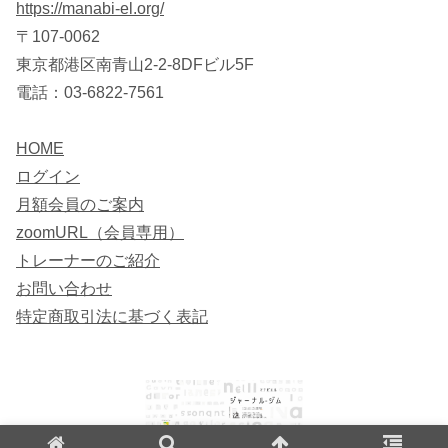
https://manabi-el.org/
〒107-0062
東京都港区南青山2-2-8DFビル5F
電話：03-6822-7561
HOME
ログイン
月額会員のご案内
zoomURL（会員専用）
トレーナーのご紹介
お問い合わせ
特定商取引法に基づく表記