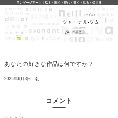
ランゲージアーツ｜話す・聞く・読む・書く・見る・伝える
あなたの好きな作品は何ですか？
2025年6月3日 朝
コメント