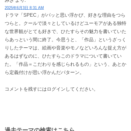
みき
より:
2025年6月3日 8:31 AM
ドラマ「SPEC」がパッと思い浮かび、好きな理由をつら
つらと。クールで淡々としているけどユーモアがある独特
な世界観がとても好きで、ひたすらその魅力を書いていた
らあっという間に終了。今思うと、「作品」というざっく
りしたテーマは、絵画や音楽やモノなどいろんな捉え方が
あるはずなのに、ひたすらこのドラマについて書いてい
た。「作品＝こだわりを感じられるもの」という、あとか
ら定義付けが思い浮かんだパターン。
コメントを残すにはログインしてください。
過去テーマの検索はこちら