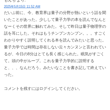
もんち
より:
2025年5月15日 11:52 AM
だいぶ前に、今、教育界は量子の分野が熱いという話を聞
いたことがあった。少しして量子力学の本を読んでなんと
なーくその世界に触れてみた。そして昨日は量子物理学の
話を耳にした。それはもうチンプンカンプン。。。すごく
わかりやすく説明してくれる本を読んでみたいと思った。
量子力学では時間は存在しない云々カンヌンと言われてい
るが、今日の8分はとても長く感じられた。眠気がすごく
て。頭の中がループ。これを量子力学的に説明する
と、、、なんだろう。みたいなことを書き記して終えてい
った。
コメントを残すにはログインしてください。