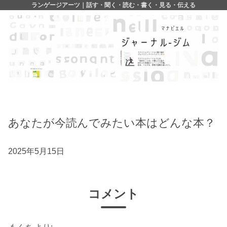
ランゲージアーツ｜話す・聞く・読む・書く・見る・伝える
あなたが今読んでみたい本はどんな本？
2025年5月15日
コメント