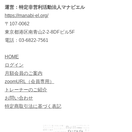
運営：特定非営利活動法人マナビエル
https://manabi-el.org/
〒107-0062
東京都港区南青山2-2-8DFビル5F
電話：03-6822-7561
HOME
ログイン
月額会員のご案内
zoomURL（会員専用）
トレーナーのご紹介
お問い合わせ
特定商取引法に基づく表記